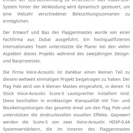
System hinter der Verkleidung wird dynamisch gesteuert, um
eine Vielzahl verschiedener Beleuchtungsszenarien zu
ermöglichen.
Der Entwurf und Bau des Flaggenmastes wurde von einer
Fachfirma aus Dubai ausgeführt. Ein hochqualifiziertes
internationales Team unterstützte die Planer bei den vielen
Aspekten dieses Projekts während des zweijährigen Design-
und Bauprozesses.
Die Firma Voice-Acoustic ist dankbar einen kleinen Teil zu
diesem weltweit einmaligen Projekt beigetragen zu haben. Der
Flag Pole wird von 4 kleinen Masten eingerahmt, in denen 16
Stück Voice-Acoustic Score-5 Lautsprecher installiert sind.
Diese beschallen in erstklassiger Klanqualität mit Ton- und
Musikeinspielungen das gesamte Areal um den Flag Pole und
unterstützen die eindrucksvollen visuellen Effekte. Gepowert
werden die Score-5 von zwei Voice-Acoustic HDSP-0.4A
Systemverstärkern, die im inneren des Flaggenmastes