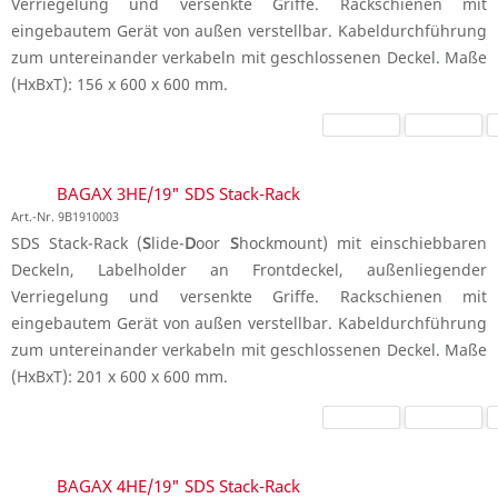
Verriegelung und versenkte Griffe. Rackschienen mit
eingebautem Gerät von außen verstellbar. Kabeldurchführung
zum untereinander verkabeln mit geschlossenen Deckel. Maße
(HxBxT): 156 x 600 x 600 mm.
BAGAX 3HE/19" SDS Stack-Rack
Art.-Nr. 9B1910003
SDS Stack-Rack (
S
lide-
D
oor
S
hockmount) mit einschiebbaren
Deckeln, Labelholder an Frontdeckel, außenliegender
Verriegelung und versenkte Griffe. Rackschienen mit
eingebautem Gerät von außen verstellbar. Kabeldurchführung
zum untereinander verkabeln mit geschlossenen Deckel. Maße
(HxBxT): 201 x 600 x 600 mm.
BAGAX 4HE/19" SDS Stack-Rack