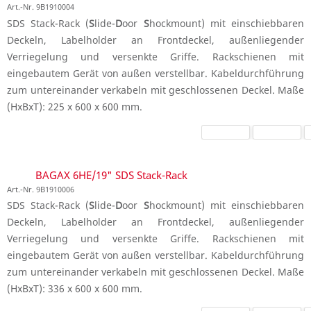
Art.-Nr. 9B1910004
SDS Stack-Rack (
S
lide-
D
oor
S
hockmount) mit einschiebbaren
Deckeln, Labelholder an Frontdeckel, außenliegender
Verriegelung und versenkte Griffe. Rackschienen mit
eingebautem Gerät von außen verstellbar. Kabeldurchführung
zum untereinander verkabeln mit geschlossenen Deckel. Maße
(HxBxT): 225 x 600 x 600 mm.
BAGAX 6HE/19" SDS Stack-Rack
Art.-Nr. 9B1910006
SDS Stack-Rack (
S
lide-
D
oor
S
hockmount) mit einschiebbaren
Deckeln, Labelholder an Frontdeckel, außenliegender
Verriegelung und versenkte Griffe. Rackschienen mit
eingebautem Gerät von außen verstellbar. Kabeldurchführung
zum untereinander verkabeln mit geschlossenen Deckel. Maße
(HxBxT): 336 x 600 x 600 mm.