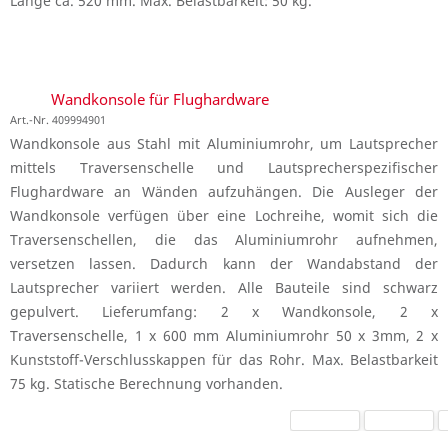
Länge ca. 520 mm. Max. Belastbarkeit: 50 kg.
Wandkonsole für Flughardware
Art.-Nr. 409994901
Wandkonsole aus Stahl mit Aluminiumrohr, um Lautsprecher
mittels Traversenschelle und Lautsprecherspezifischer
Flughardware an Wänden aufzuhängen. Die Ausleger der
Wandkonsole verfügen über eine Lochreihe, womit sich die
Traversenschellen, die das Aluminiumrohr aufnehmen,
versetzen lassen. Dadurch kann der Wandabstand der
Lautsprecher variiert werden. Alle Bauteile sind schwarz
gepulvert. Lieferumfang: 2 x Wandkonsole, 2 x
Traversenschelle, 1 x 600 mm Aluminiumrohr 50 x 3mm, 2 x
Kunststoff-Verschlusskappen für das Rohr. Max. Belastbarkeit
75 kg. Statische Berechnung vorhanden.