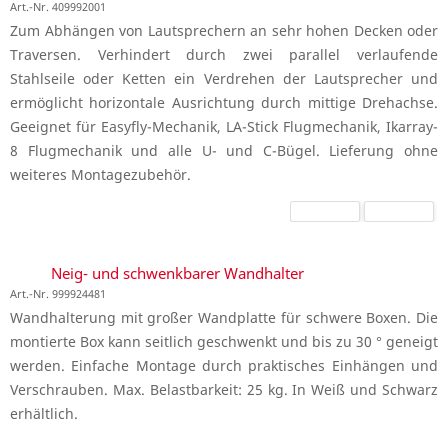
Art.-Nr. 409992001
Zum Abhängen von Lautsprechern an sehr hohen Decken oder
Traversen. Verhindert durch zwei parallel verlaufende
Stahlseile oder Ketten ein Verdrehen der Lautsprecher und
ermöglicht horizontale Ausrichtung durch mittige Drehachse.
Geeignet für Easyfly-Mechanik, LA-Stick Flugmechanik, Ikarray-
8 Flugmechanik und alle U- und C-Bügel. Lieferung ohne
weiteres Montagezubehör.
Neig- und schwenkbarer Wandhalter
Art.-Nr. 999924481
Wandhalterung mit großer Wandplatte für schwere Boxen. Die
montierte Box kann seitlich geschwenkt und bis zu 30 ° geneigt
werden. Einfache Montage durch praktisches Einhängen und
Verschrauben. Max. Belastbarkeit: 25 kg. In Weiß und Schwarz
erhältlich.