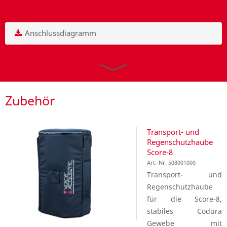
Anschlussdiagramm
Zubehör
Transport- und
Regenschutzhaube
Score-8
Art.-Nr. 508001000
Transport- und
Regenschutzhaube
für die Score-8,
stabiles Codura
Gewebe mit