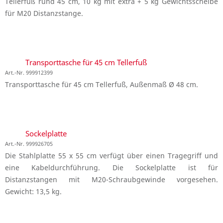
Tellerfuß rund 45 cm, 10 kg mit extra + 5 kg Gewichtsscheibe
für M20 Distanzstange.
Transporttasche für 45 cm Tellerfuß
Art.-Nr. 999912399
Transporttasche für 45 cm Tellerfuß, Außenmaß Ø 48 cm.
Sockelplatte
Art.-Nr. 999926705
Die Stahlplatte 55 x 55 cm verfügt über einen Tragegriff und
eine Kabeldurchführung. Die Sockelplatte ist für
Distanzstangen mit M20-Schraubgewinde vorgesehen.
Gewicht: 13,5 kg.