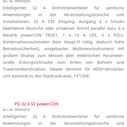
Art.-Nr. 999492020
Intelligenter 32 A Drehstromverteiler für sämtliche
Anwendungen in der Veranstaltungsbranche und
Installationen. 32 A CEE Eingang, Ausgang 6 x Schuko
(wahlweise deutsche oder schweizer Norm) parallel dazu 6 x
Neutrik powerCON TRUE1, 1 x 16 A CEE, 6 x Fi/LS-
Kombinationsautomaten (kein Haupt-Fi nötig, dadurch hohe
Betriebssicherheit), eingebautes Multimessinstrument mit
großem Display zum Messen aller elektrischen Parameter.
Große Erdungsschraube zum Erden von Bühnen und
Traversenkonstruktion. Idealer Verteiler für HDSP-Verstärker
und passend zu den Stackrackcases, 19"/3HE.
PD-32-6 V2 powerCON
Art.-Nr. 999492010
Intelligenter 32 A Drehstromverteiler für sämtliche
Anwendungen in der Veranstaltungsbranche und