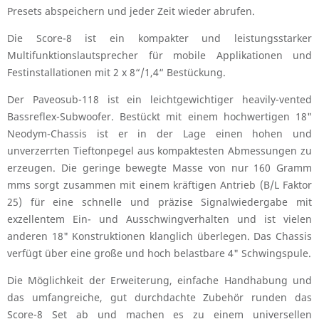
Presets abspeichern und jeder Zeit wieder abrufen.
Die Score-8 ist ein kompakter und leistungsstarker
Multifunktionslautsprecher für mobile Applikationen und
Festinstallationen mit 2 x 8“/1,4“ Bestückung.
Der Paveosub-118 ist ein leichtgewichtiger heavily-vented
Bassreflex-Subwoofer. Bestückt mit einem hochwertigen 18"
Neodym-Chassis ist er in der Lage einen hohen und
unverzerrten Tieftonpegel aus kompaktesten Abmessungen zu
erzeugen. Die geringe bewegte Masse von nur 160 Gramm
mms sorgt zusammen mit einem kräftigen Antrieb (B/L Faktor
25) für eine schnelle und präzise Signalwiedergabe mit
exzellentem Ein- und Ausschwingverhalten und ist vielen
anderen 18" Konstruktionen klanglich überlegen. Das Chassis
verfügt über eine große und hoch belastbare 4" Schwingspule.
Die Möglichkeit der Erweiterung, einfache Handhabung und
das umfangreiche, gut durchdachte Zubehör runden das
Score-8 Set ab und machen es zu einem universellen