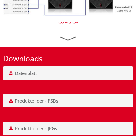
Score-8 Set
Downloads
Datenblatt
Produktbilder - PSDs
Produktbilder - JPGs