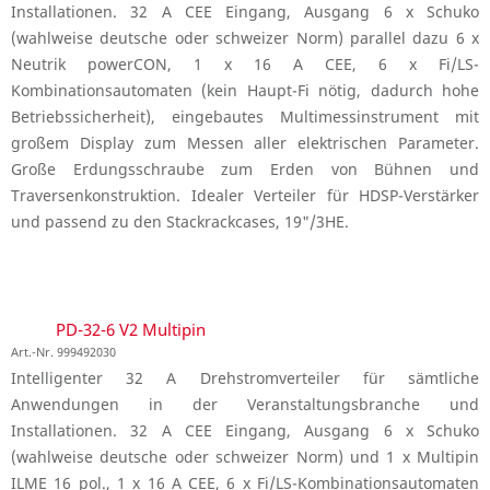
Installationen. 32 A CEE Eingang, Ausgang 6 x Schuko
(wahlweise deutsche oder schweizer Norm) parallel dazu 6 x
Neutrik powerCON, 1 x 16 A CEE, 6 x Fi/LS-
Kombinationsautomaten (kein Haupt-Fi nötig, dadurch hohe
Betriebssicherheit), eingebautes Multimessinstrument mit
großem Display zum Messen aller elektrischen Parameter.
Große Erdungsschraube zum Erden von Bühnen und
Traversenkonstruktion. Idealer Verteiler für HDSP-Verstärker
und passend zu den Stackrackcases, 19"/3HE.
PD-32-6 V2 Multipin
Art.-Nr. 999492030
Intelligenter 32 A Drehstromverteiler für sämtliche
Anwendungen in der Veranstaltungsbranche und
Installationen. 32 A CEE Eingang, Ausgang 6 x Schuko
(wahlweise deutsche oder schweizer Norm) und 1 x Multipin
ILME 16 pol., 1 x 16 A CEE, 6 x Fi/LS-Kombinationsautomaten