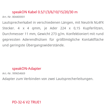
speakON Kabel 0.5/1/3/6/10/15/20/30 m
Art.-Nr. 80440XXX1
Lautsprecherkabel in verschiedenen Längen, mit Neutrik NL4FX
Stecker. 4 x 4 qmm, je Ader 224 x 0,15 Kupferlitzen,
Durchmesser 11 mm, Gewicht 273 g/m. Konfektioniert mit rund
gepressten Aderendhülsen für größtmögliche Kontaktfläche
und geringste Übergangswiderstände.
speakON-Adapter
Art.-Nr. 999654669
Adapter zum Verbinden von zwei Lautsprecherleitungen.
PD-32-6 V2 TRUE1