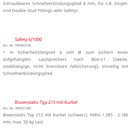
Schraubbares Schnellverbindungsglied 8 mm, für z.B. Single-
und Double-Stud Fittings oder Safetys.
Safety 6/1000
Art.-Nr. 999963100
1 m Sicherheitsfangseil 6 mm Ø zum Sichern eines
aufgehängten Lautsprechers nach BGV-C1 (zweite,
unabhängige, nicht brennbare Fallsicherung), einseitig mit
Schnellverbindungsglied.
Boxenstativ Typ 213 mit Kurbel
Art.-Nr. 999921300
Boxenstativ Typ 213 mit Kurbel (schwarz), Höhe 1.385 - 2.180
mm, max. 50 kg Last.