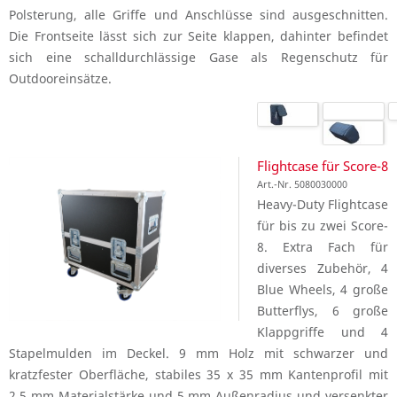
Polsterung, alle Griffe und Anschlüsse sind ausgeschnitten.
Die Frontseite lässt sich zur Seite klappen, dahinter befindet
sich eine schalldurchlässige Gase als Regenschutz für
Outdooreinsätze.
Flightcase für Score-8
Art.-Nr. 5080030000
Heavy-Duty Flightcase
für bis zu zwei Score-
8. Extra Fach für
diverses Zubehör, 4
Blue Wheels, 4 große
Butterflys, 6 große
Klappgriffe und 4
Stapelmulden im Deckel. 9 mm Holz mit schwarzer und
kratzfester Oberfläche, stabiles 35 x 35 mm Kantenprofil mit
2,5 mm Materialstärke und 5 mm Außenradius und versenkter