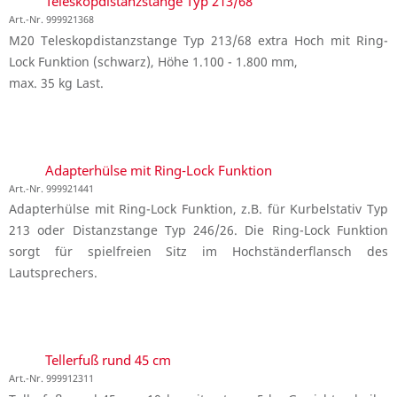
Teleskopdistanzstange Typ 213/68
Art.-Nr. 999921368
M20 Teleskopdistanzstange Typ 213/68 extra Hoch mit Ring-
Lock Funktion (schwarz), Höhe 1.100 - 1.800 mm,
max. 35 kg Last.
Adapterhülse mit Ring-Lock Funktion
Art.-Nr. 999921441
Adapterhülse mit Ring-Lock Funktion, z.B. für Kurbelstativ Typ
213 oder Distanzstange Typ 246/26. Die Ring-Lock Funktion
sorgt für spielfreien Sitz im Hochständerflansch des
Lautsprechers.
Tellerfuß rund 45 cm
Art.-Nr. 999912311