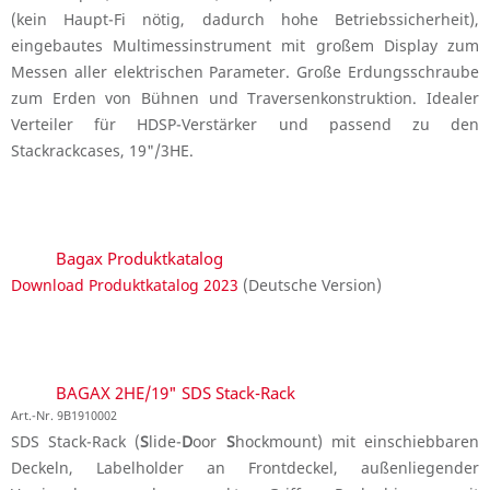
(kein Haupt-Fi nötig, dadurch hohe Betriebssicherheit),
eingebautes Multimessinstrument mit großem Display zum
Messen aller elektrischen Parameter. Große Erdungsschraube
zum Erden von Bühnen und Traversenkonstruktion. Idealer
Verteiler für HDSP-Verstärker und passend zu den
Stackrackcases, 19"/3HE.
Bagax Produktkatalog
Download Produktkatalog 2023
(Deutsche Version)
BAGAX 2HE/19" SDS Stack-Rack
Art.-Nr. 9B1910002
SDS Stack-Rack (
S
lide-
D
oor
S
hockmount) mit einschiebbaren
Deckeln, Labelholder an Frontdeckel, außenliegender