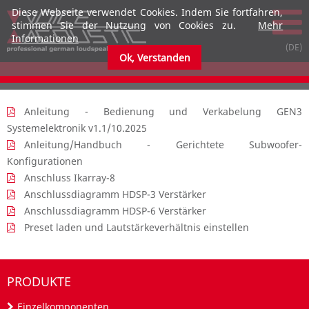
Diese Webseite verwendet Cookies. Indem Sie fortfahren,
stimmen Sie der Nutzung von Cookies zu.
Mehr
Informationen
Ok, Verstanden
Anleitung - Bedienung und Verkabelung GEN3
Systemelektronik v1.1/10.2025
Anleitung/Handbuch - Gerichtete Subwoofer-
Konfigurationen
Anschluss Ikarray-8
Anschlussdiagramm HDSP-3 Verstärker
Anschlussdiagramm HDSP-6 Verstärker
Preset laden und Lautstärkeverhältnis einstellen
PRODUKTE
Einzelkomponenten