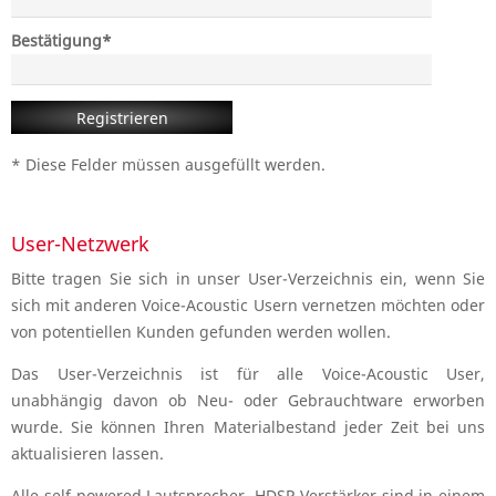
Pflichtfeld
Bestätigung
*
Registrieren
* Diese Felder müssen ausgefüllt werden.
User-Netzwerk
Bitte tragen Sie sich in unser User-Verzeichnis ein, wenn Sie
sich mit anderen Voice-Acoustic Usern vernetzen möchten oder
von potentiellen Kunden gefunden werden wollen.
Das User-Verzeichnis ist für alle Voice-Acoustic User,
unabhängig davon ob Neu- oder Gebrauchtware erworben
wurde. Sie können Ihren Materialbestand jeder Zeit bei uns
aktualisieren lassen.
Alle self-powered Lautsprecher, HDSP-Verstärker sind in einem