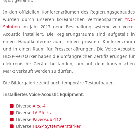
국회) genannt.
In den offiziellen Konferenzräumen des Regierungsgebäudes
wurden durch unseren koreanischen Vertriebspartner
YNC-
Solution
im Jahr 2017 neue Beschallungssysteme von Voice-
Acoustic installiert. Die Regierungsräume sind aufgeteilt in
einen Hauptkonferenzraum, einen privaten Konferenzraum
und in einen Raum für Presseerklärungen. Die Voice-Acoustic
HDSP-Verstärker haben die umfangreichen Zertifizierungen für
elektronische Geräte bestanden, um auf dem koreanischen
Markt verkauft werden zu dürfen.
Die Bildergalerie zeigt auch temporäre Testaufbauen.
Installiertes Voice-Acoustic Equipment:
Diverse
Alea-4
Diverse
LA-Sticks
Diverse
Paveosub-112
Diverse
HDSP Systemverstärker