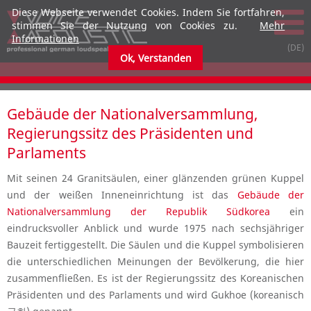
Diese Webseite verwendet Cookies. Indem Sie fortfahren,
stimmen Sie der Nutzung von Cookies zu.
Mehr
Informationen
Ok, Verstanden
Gebäude der Nationalversammlung,
Regierungssitz des Präsidenten und
Parlaments
Mit seinen 24 Granitsäulen, einer glänzenden grünen Kuppel
und der weißen Inneneinrichtung ist das
Gebäude der
Nationalversammlung der Republik Südkorea
ein
eindrucksvoller Anblick und wurde 1975 nach sechsjähriger
Bauzeit fertiggestellt. Die Säulen und die Kuppel symbolisieren
die unterschiedlichen Meinungen der Bevölkerung, die hier
zusammenfließen. Es ist der Regierungssitz des Koreanischen
Präsidenten und des Parlaments und wird Gukhoe (koreanisch